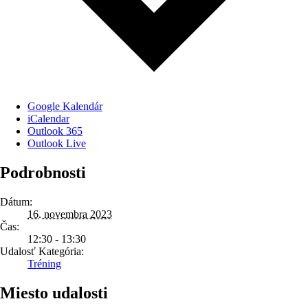
Google Kalendár
iCalendar
Outlook 365
Outlook Live
Podrobnosti
Dátum:
16. novembra 2023
Čas:
12:30 - 13:30
Udalosť Kategória:
Tréning
Miesto udalosti