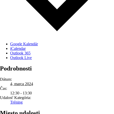
Google Kalendár
iCalendar
Outlook 365
Outlook Live
Podrobnosti
Dátum:
4. marca 2024
Čas:
12:30 - 13:30
Udalosť Kategória:
Tréning
Miesto udalosti