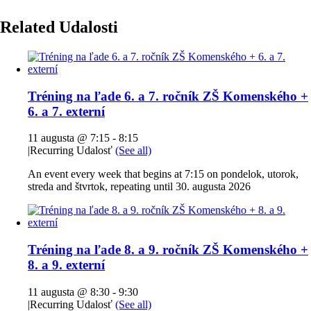
Related Udalosti
Tréning na ľade 6. a 7. ročník ZŠ Komenského +
6. a 7. externí
11 augusta @ 7:15
-
8:15
|
Recurring Udalosť
(See all)
An event every week that begins at 7:15 on pondelok, utorok,
streda and štvrtok, repeating until 30. augusta 2026
Tréning na ľade 8. a 9. ročník ZŠ Komenského +
8. a 9. externí
11 augusta @ 8:30
-
9:30
|
Recurring Udalosť
(See all)