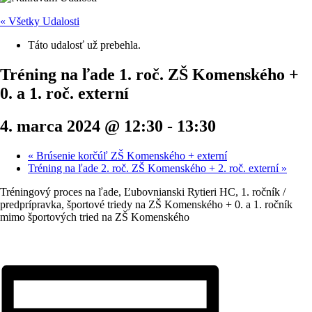
« Všetky Udalosti
Táto udalosť už prebehla.
Tréning na ľade 1. roč. ZŠ Komenského +
0. a 1. roč. externí
4. marca 2024 @ 12:30
-
13:30
«
Brúsenie korčúľ ZŠ Komenského + externí
Tréning na ľade 2. roč. ZŠ Komenského + 2. roč. externí
»
Tréningový proces na ľade, Ľubovnianski Rytieri HC, 1. ročník /
predprípravka, športové triedy na ZŠ Komenského + 0. a 1. ročník
mimo športových tried na ZŠ Komenského