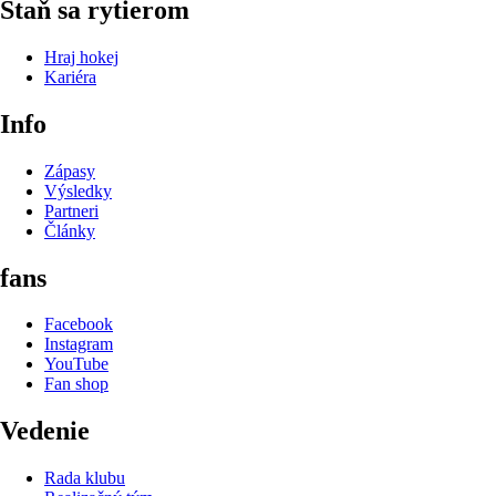
Staň sa rytierom
Hraj hokej
Kariéra
Info
Zápasy
Výsledky
Partneri
Články
fans
Facebook
Instagram
YouTube
Fan shop
Vedenie
Rada klubu