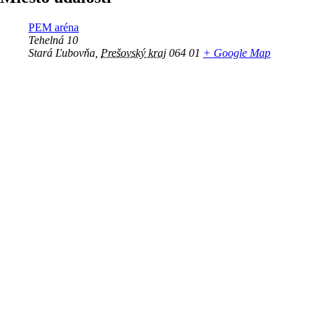
PEM aréna
Tehelná 10
Stará Ľubovňa
,
Prešovský kraj
064 01
+ Google Map