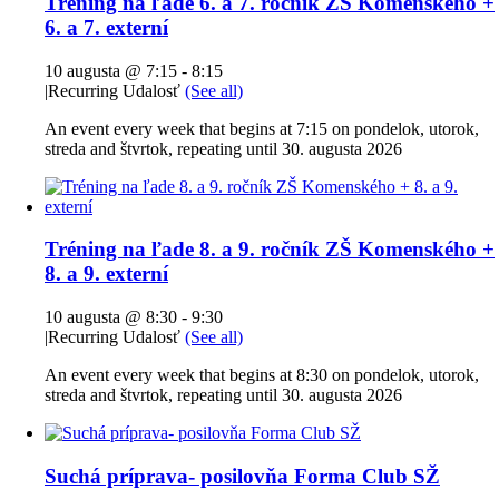
Tréning na ľade 6. a 7. ročník ZŠ Komenského +
6. a 7. externí
10 augusta @ 7:15
-
8:15
|
Recurring Udalosť
(See all)
An event every week that begins at 7:15 on pondelok, utorok,
streda and štvrtok, repeating until 30. augusta 2026
Tréning na ľade 8. a 9. ročník ZŠ Komenského +
8. a 9. externí
10 augusta @ 8:30
-
9:30
|
Recurring Udalosť
(See all)
An event every week that begins at 8:30 on pondelok, utorok,
streda and štvrtok, repeating until 30. augusta 2026
Suchá príprava- posilovňa Forma Club SŽ