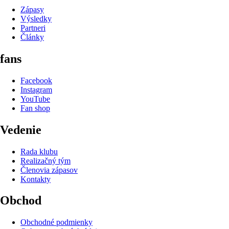
Zápasy
Výsledky
Partneri
Články
fans
Facebook
Instagram
YouTube
Fan shop
Vedenie
Rada klubu
Realizačný tým
Členovia zápasov
Kontakty
Obchod
Obchodné podmienky