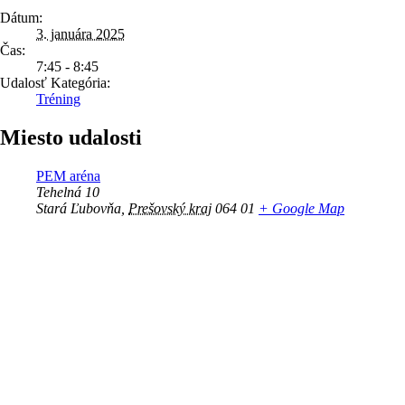
Dátum:
3. januára 2025
Čas:
7:45 - 8:45
Udalosť Kategória:
Tréning
Miesto udalosti
PEM aréna
Tehelná 10
Stará Ľubovňa
,
Prešovský kraj
064 01
+ Google Map