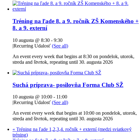
Tréning na ľade 8. a 9. ročník ZŠ Komenského +
8. a 9. externí
10 augusta @ 8:30
-
9:30
|
Recurring Udalosť
(See all)
An event every week that begins at 8:30 on pondelok, utorok,
streda and štvrtok, repeating until 30. augusta 2026
Suchá príprava- posilovňa Forma Club SŽ
10 augusta @ 10:00
-
11:00
|
Recurring Udalosť
(See all)
An event every week that begins at 10:00 on pondelok, utorok,
streda and štvrtok, repeating until 30. augusta 2026
«
Tréning na ľade 1,2,3,4. ročník + externí (medzi sviatkový
tréning)