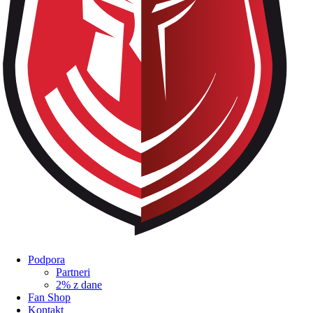
Podpora
Partneri
2% z dane
Fan Shop
Kontakt