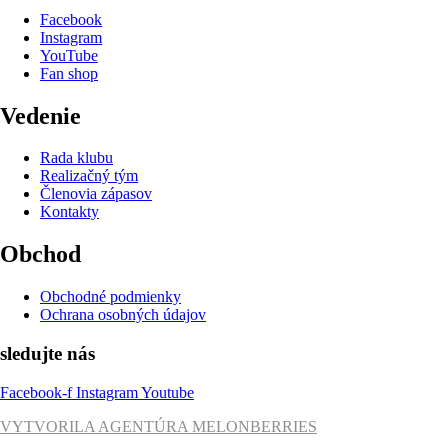
Facebook
Instagram
YouTube
Fan shop
Vedenie
Rada klubu
Realizačný tým
Členovia zápasov
Kontakty
Obchod
Obchodné podmienky
Ochrana osobných údajov
sledujte nás
Facebook-f
Instagram
Youtube
VYTVORILA AGENTÚRA MELONBERRIES