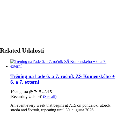
Related Udalosti
Tréning na ľade 6. a 7. ročník ZŠ Komenského +
6. a 7. externí
10 augusta @ 7:15
-
8:15
|
Recurring Udalosť
(See all)
An event every week that begins at 7:15 on pondelok, utorok,
streda and štvrtok, repeating until 30. augusta 2026