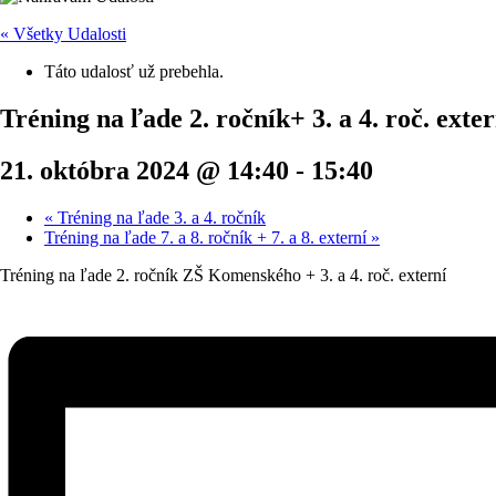
« Všetky Udalosti
Táto udalosť už prebehla.
Tréning na ľade 2. ročník+ 3. a 4. roč. exter
21. októbra 2024 @ 14:40
-
15:40
«
Tréning na ľade 3. a 4. ročník
Tréning na ľade 7. a 8. ročník + 7. a 8. externí
»
Tréning na ľade 2. ročník ZŠ Komenského + 3. a 4. roč. externí