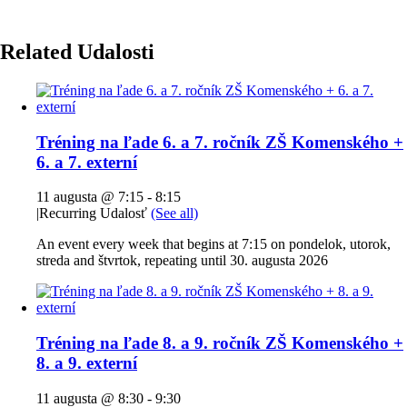
Related Udalosti
Tréning na ľade 6. a 7. ročník ZŠ Komenského +
6. a 7. externí
11 augusta @ 7:15
-
8:15
|
Recurring Udalosť
(See all)
An event every week that begins at 7:15 on pondelok, utorok,
streda and štvrtok, repeating until 30. augusta 2026
Tréning na ľade 8. a 9. ročník ZŠ Komenského +
8. a 9. externí
11 augusta @ 8:30
-
9:30