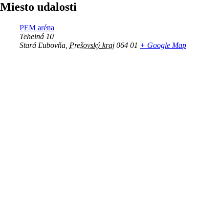
Miesto udalosti
PEM aréna
Tehelná 10
Stará Ľubovňa
,
Prešovský kraj
064 01
+ Google Map