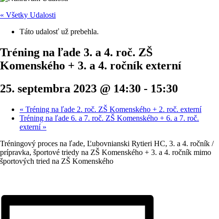
« Všetky Udalosti
Táto udalosť už prebehla.
Tréning na ľade 3. a 4. roč. ZŠ
Komenského + 3. a 4. ročník externí
25. septembra 2023 @ 14:30
-
15:30
«
Tréning na ľade 2. roč. ZŠ Komenského + 2. roč. externí
Tréning na ľade 6. a 7. roč. ZŠ Komenského + 6. a 7. roč.
externí
»
Tréningový proces na ľade, Ľubovnianski Rytieri HC, 3. a 4. ročník /
prípravka, športové triedy na ZŠ Komenského + 3. a 4. ročník mimo
športových tried na ZŠ Komenského