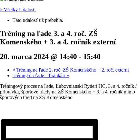
« Všetky Udalosti
Táto udalosť už prebehla.
Tréning na ľade 3. a 4. roč. ZŠ
Komenského + 3. a 4. ročník externí
20. marca 2024 @ 14:40
-
15:40
«
Tréning na ľade 2. roč. ZŠ Komenského + 2. roč. externí
Tréning na ľade – brankári
»
Tréningový proces na ľade, Ľubovnianski Rytieri HC, 3. a 4. ročník /
prípravka, športové triedy na ZŠ Komenského + 3. a 4. ročník mimo
športových tried na ZŠ Komenského