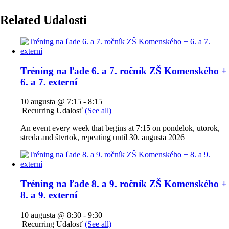
Related Udalosti
Tréning na ľade 6. a 7. ročník ZŠ Komenského +
6. a 7. externí
10 augusta @ 7:15
-
8:15
|
Recurring Udalosť
(See all)
An event every week that begins at 7:15 on pondelok, utorok,
streda and štvrtok, repeating until 30. augusta 2026
Tréning na ľade 8. a 9. ročník ZŠ Komenského +
8. a 9. externí
10 augusta @ 8:30
-
9:30
|
Recurring Udalosť
(See all)