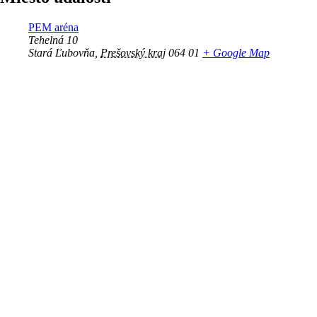
PEM aréna
Tehelná 10
Stará Ľubovňa
,
Prešovský kraj
064 01
+ Google Map