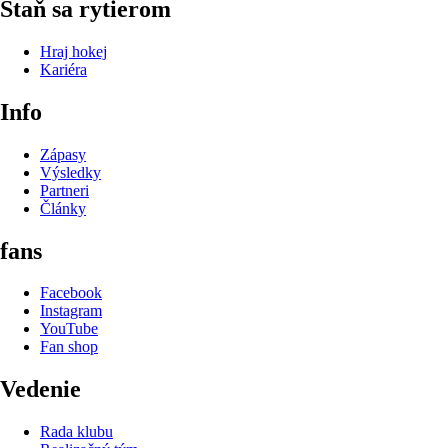
Staň sa rytierom
Hraj hokej
Kariéra
Info
Zápasy
Výsledky
Partneri
Články
fans
Facebook
Instagram
YouTube
Fan shop
Vedenie
Rada klubu