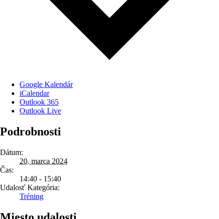
Google Kalendár
iCalendar
Outlook 365
Outlook Live
Podrobnosti
Dátum:
20. marca 2024
Čas:
14:40 - 15:40
Udalosť Kategória:
Tréning
Miesto udalosti