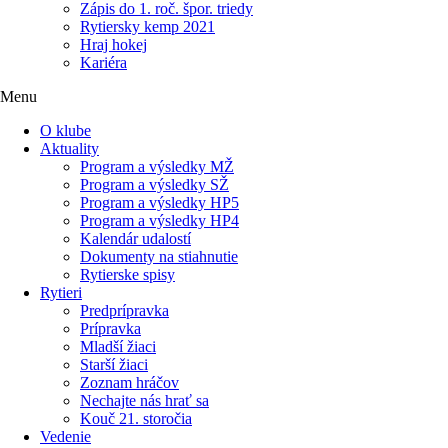
Zápis do 1. roč. špor. triedy
Rytiersky kemp 2021
Hraj hokej
Kariéra
Menu
O klube
Aktuality
Program a výsledky MŽ
Program a výsledky SŽ
Program a výsledky HP5
Program a výsledky HP4
Kalendár udalostí
Dokumenty na stiahnutie
Rytierske spisy
Rytieri
Predprípravka
Prípravka
Mladší žiaci
Starší žiaci
Zoznam hráčov
Nechajte nás hrať sa
Kouč 21. storočia
Vedenie