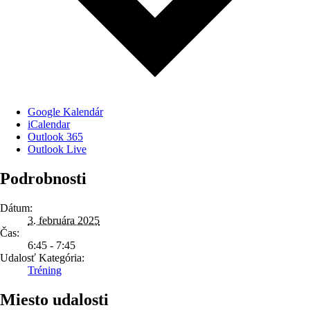
Google Kalendár
iCalendar
Outlook 365
Outlook Live
Podrobnosti
Dátum:
3. februára 2025
Čas:
6:45 - 7:45
Udalosť Kategória:
Tréning
Miesto udalosti