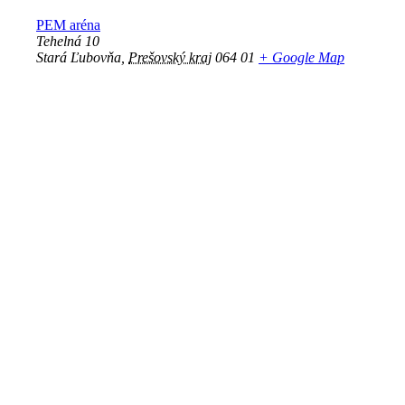
PEM aréna
Tehelná 10
Stará Ľubovňa
,
Prešovský kraj
064 01
+ Google Map