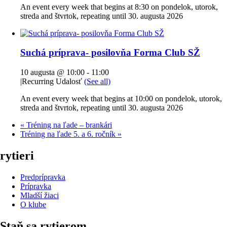
An event every week that begins at 8:30 on pondelok, utorok,
streda and štvrtok, repeating until 30. augusta 2026
Suchá príprava- posilovňa Forma Club SŽ
10 augusta @ 10:00
-
11:00
|
Recurring Udalosť
(See all)
An event every week that begins at 10:00 on pondelok, utorok,
streda and štvrtok, repeating until 30. augusta 2026
«
Tréning na ľade – brankári
Tréning na ľade 5. a 6. ročník
»
rytieri
Predprípravka
Prípravka
Mladší žiaci
O klube
Staň sa rytierom