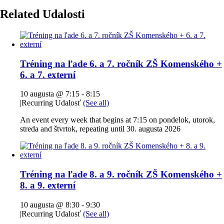
Related Udalosti
Tréning na ľade 6. a 7. ročník ZŠ Komenského +
6. a 7. externí
10 augusta @ 7:15
-
8:15
|
Recurring Udalosť
(See all)
An event every week that begins at 7:15 on pondelok, utorok,
streda and štvrtok, repeating until 30. augusta 2026
Tréning na ľade 8. a 9. ročník ZŠ Komenského +
8. a 9. externí
10 augusta @ 8:30
-
9:30
|
Recurring Udalosť
(See all)