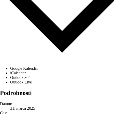
Google Kalendár
iCalendar
Outlook 365
Outlook Live
Podrobnosti
Dátum:
31. marca 2025
Čas: