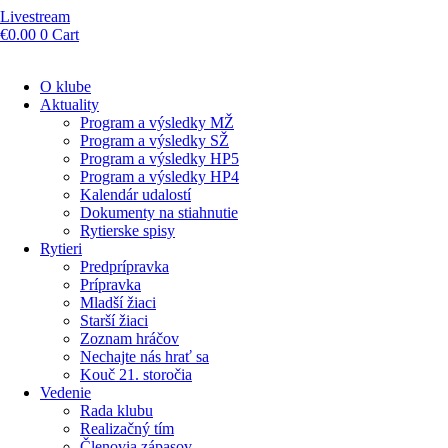
Livestream
€
0.00
0
Cart
O klube
Aktuality
Program a výsledky MŽ
Program a výsledky SŽ
Program a výsledky HP5
Program a výsledky HP4
Kalendár udalostí
Dokumenty na stiahnutie
Rytierske spisy
Rytieri
Predprípravka
Prípravka
Mladší žiaci
Starší žiaci
Zoznam hráčov
Nechajte nás hrať sa
Kouč 21. storočia
Vedenie
Rada klubu
Realizačný tím
Členovia zápasov