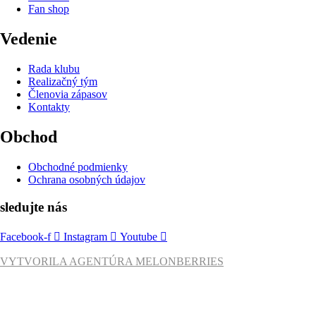
Fan shop
Vedenie
Rada klubu
Realizačný tým
Členovia zápasov
Kontakty
Obchod
Obchodné podmienky
Ochrana osobných údajov
sledujte nás
Facebook-f
Instagram
Youtube
VYTVORILA AGENTÚRA MELONBERRIES