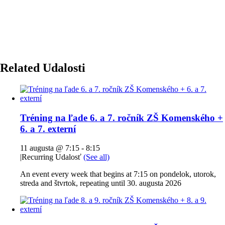
Related Udalosti
Tréning na ľade 6. a 7. ročník ZŠ Komenského +
6. a 7. externí
11 augusta @ 7:15
-
8:15
|
Recurring Udalosť
(See all)
An event every week that begins at 7:15 on pondelok, utorok,
streda and štvrtok, repeating until 30. augusta 2026