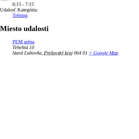
6:15 - 7:15
Udalosť Kategória:
Tréning
Miesto udalosti
PEM aréna
Tehelná 10
Stará Ľubovňa
,
Prešovský kraj
064 01
+ Google Map