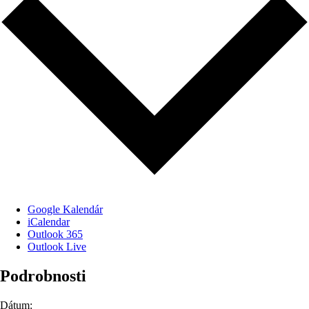
Google Kalendár
iCalendar
Outlook 365
Outlook Live
Podrobnosti
Dátum: