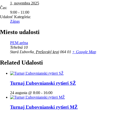
1. novembra 2025
Čas:
9:00 - 11:00
Udalosť Kategória:
Zápas
Miesto udalosti
PEM aréna
Tehelná 10
Stará Ľubovňa
,
Prešovský kraj
064 01
+ Google Map
Related Udalosti
Turnaj Ľubovnianski rytieri SŽ
24 augusta @ 8:00
-
16:00
Turnaj Ľubovnianski rytieri MŽ