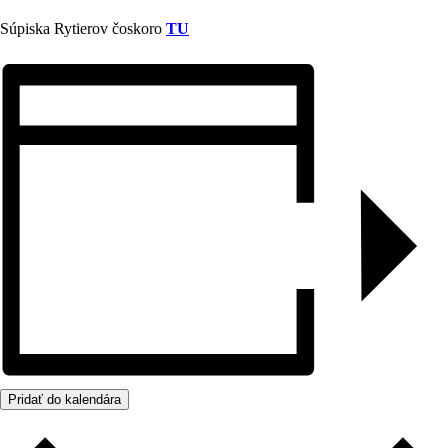
Súpiska Rytierov čoskoro
TU
Pridať do kalendára