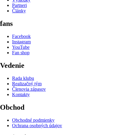
Partneri
Články
fans
Facebook
Instagram
YouTube
Fan shop
Vedenie
Rada klubu
Realizačný tým
Členovia zápasov
Kontakty
Obchod
Obchodné podmienky
Ochrana osobných údajov