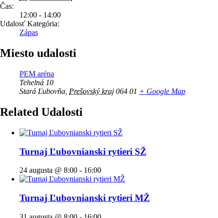
Čas:
12:00 - 14:00
Udalosť Kategória:
Zápas
Miesto udalosti
PEM aréna
Tehelná 10
Stará Ľubovňa
,
Prešovský kraj
064 01
+ Google Map
Related Udalosti
Turnaj Ľubovnianski rytieri SŽ
24 augusta @ 8:00
-
16:00
Turnaj Ľubovnianski rytieri MŽ
31 augusta @ 8:00
-
16:00