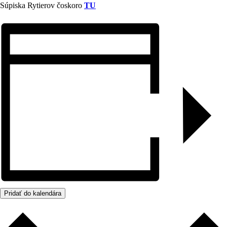
Súpiska Rytierov čoskoro
TU
Pridať do kalendára