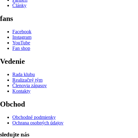
Články
fans
Facebook
Instagram
YouTube
Fan shop
Vedenie
Rada klubu
Realizačný tým
Členovia zápasov
Kontakty
Obchod
Obchodné podmienky
Ochrana osobných údajov
sledujte nás