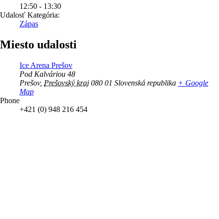
12:50 - 13:30
Udalosť Kategória:
Zápas
Miesto udalosti
Ice Arena Prešov
Pod Kalváriou 48
Prešov
,
Prešovský kraj
080 01
Slovenská republika
+ Google
Map
Phone
+421 (0) 948 216 454