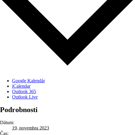
Google Kalendár
iCalendar
Outlook 365
Outlook Live
Podrobnosti
Dátum:
19. novembra 2023
Čas: