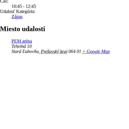
Čas:
10:45 - 12:45
Udalosť Kategória:
Zápas
Miesto udalosti
PEM aréna
Tehelná 10
Stará Ľubovňa
,
Prešovský kraj
064 01
+ Google Map