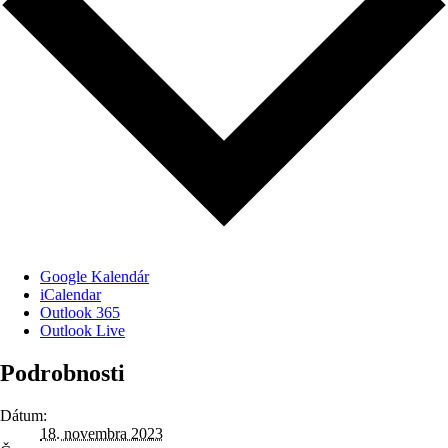
Google Kalendár
iCalendar
Outlook 365
Outlook Live
Podrobnosti
Dátum:
18. novembra 2023