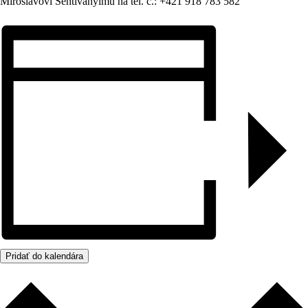
Miroslavovi Sentivanyimu na tel. č.: +421 918 783 582
Pridať do kalendára