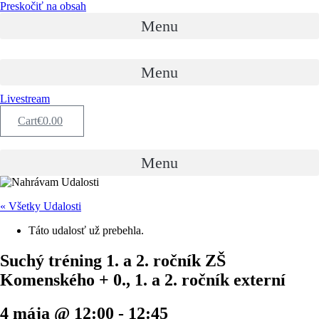
Preskočiť na obsah
Menu
Menu
Livestream
Cart
€
0.00
Menu
« Všetky Udalosti
Táto udalosť už prebehla.
Suchý tréning 1. a 2. ročník ZŠ
Komenského + 0., 1. a 2. ročník externí
4 mája @ 12:00
-
12:45