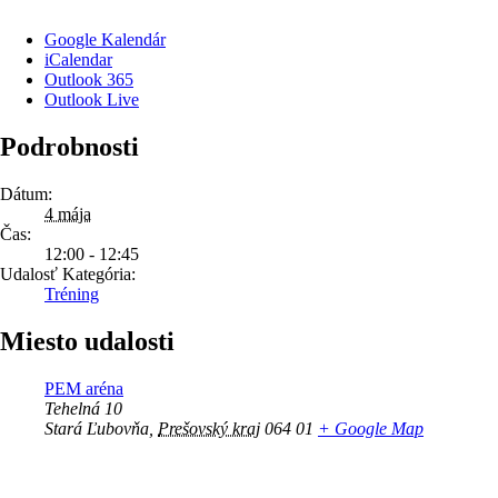
Google Kalendár
iCalendar
Outlook 365
Outlook Live
Podrobnosti
Dátum:
4 mája
Čas:
12:00 - 12:45
Udalosť Kategória:
Tréning
Miesto udalosti
PEM aréna
Tehelná 10
Stará Ľubovňa
,
Prešovský kraj
064 01
+ Google Map