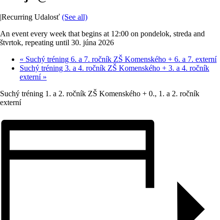
|
Recurring Udalosť
(See all)
An event every week that begins at 12:00 on pondelok, streda and
štvrtok, repeating until 30. júna 2026
«
Suchý tréning 6. a 7. ročník ZŠ Komenského + 6. a 7. externí
Suchý tréning 3. a 4. ročník ZŠ Komenského + 3. a 4. ročník
externí
»
Suchý tréning 1. a 2. ročník ZŠ Komenského + 0., 1. a 2. ročník
externí