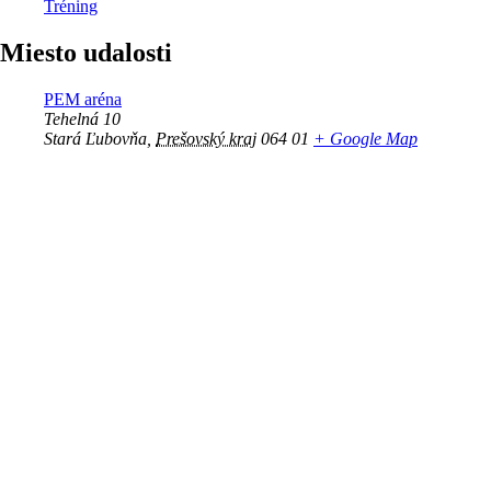
Tréning
Miesto udalosti
PEM aréna
Tehelná 10
Stará Ľubovňa
,
Prešovský kraj
064 01
+ Google Map