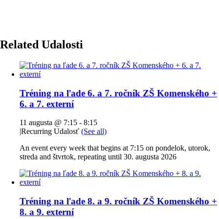
Related Udalosti
Tréning na ľade 6. a 7. ročník ZŠ Komenského +
6. a 7. externí
11 augusta @ 7:15
-
8:15
|
Recurring Udalosť
(See all)
An event every week that begins at 7:15 on pondelok, utorok,
streda and štvrtok, repeating until 30. augusta 2026
Tréning na ľade 8. a 9. ročník ZŠ Komenského +
8. a 9. externí