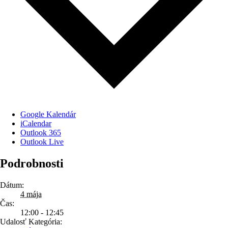
Google Kalendár
iCalendar
Outlook 365
Outlook Live
Podrobnosti
Dátum:
4 mája
Čas:
12:00 - 12:45
Udalosť Kategória: