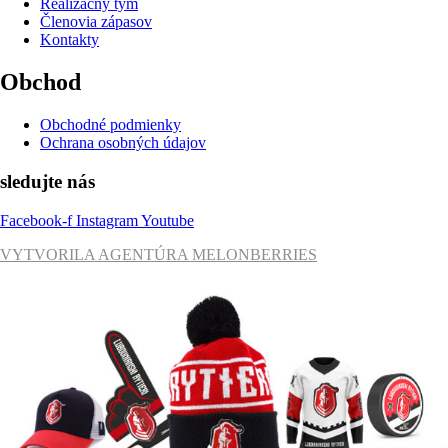
Realizačný tým
Členovia zápasov
Kontakty
Obchod
Obchodné podmienky
Ochrana osobných údajov
sledujte nás
Facebook-f
Instagram
Youtube
VYTVORILA AGENTÚRA MELONBERRIES