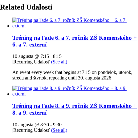
Related Udalosti
Tréning na ľade 6. a 7. ročník ZŠ Komenského +
6. a 7. externí
10 augusta @ 7:15
-
8:15
|
Recurring Udalosť
(See all)
An event every week that begins at 7:15 on pondelok, utorok,
streda and štvrtok, repeating until 30. augusta 2026
Tréning na ľade 8. a 9. ročník ZŠ Komenského +
8. a 9. externí
10 augusta @ 8:30
-
9:30
|
Recurring Udalosť
(See all)