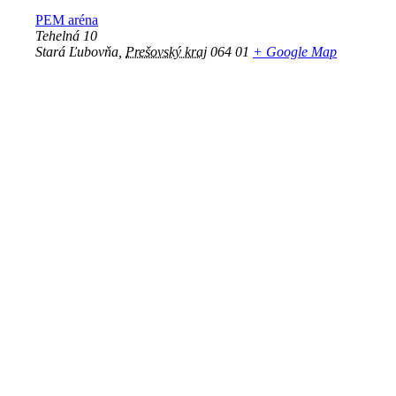
PEM aréna
Tehelná 10
Stará Ľubovňa
,
Prešovský kraj
064 01
+ Google Map